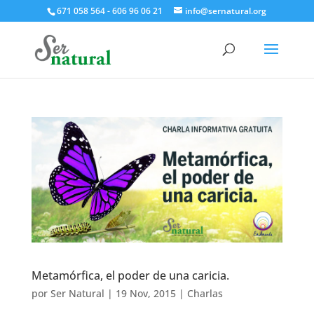
671 058 564 - 606 96 06 21
info@sernatural.org
Metamórfica, el poder de una caricia.
por
Ser Natural
|
19 Nov, 2015
|
Charlas