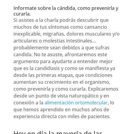
Informate sobre la cándida, como prevenirla y
curarla.
Si asistes a la charla podrás descubrir que
muchos de tus síntomas como cansancio
inexplicable, migrañas, dolores musculares y/o
articulares o molestias intestinales…
probablemente sean debidos a que sufras
candida. No te asuste, afrontaremos este
argumento para ayudarte a entender mejor
que es la candidiasis y como se manifiesta ya
desde las primeras etapas, que condiciones
aumentan su crecimiento en el organismo,
como prevenirla y como curarla. Explicaremos
desde un punto de vista naturopático y en
conexión a la
alimentación ortomolecular
, lo
que hemos aprendido en muchos años de
experiencia directa con miles de pacientes.
Hoy en día la mayoría de las