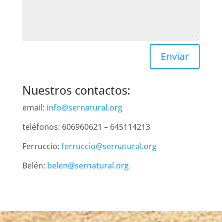
Enviar
Nuestros contactos:
email:
info@sernatural.org
teléfonos: 606960621 – 645114213
Ferruccio:
ferruccio@sernatural.org
Belén:
belen@sernatural.org