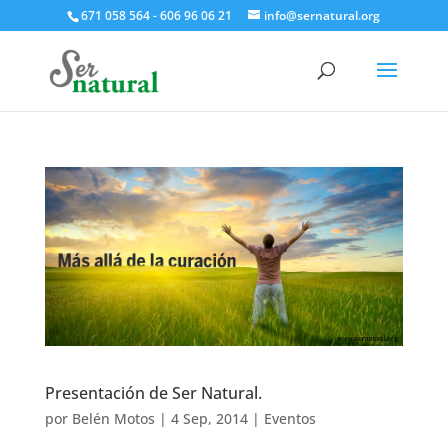
671 058 564 - 606 96 06 21
info@sernatural.org
Presentación de Ser Natural.
por
Belén Motos
|
4 Sep, 2014
|
Eventos