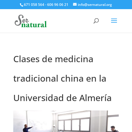
671 058 564 - 606 96 06 21
info@sernatural.org
Clases de medicina
tradicional china en la
Universidad de Almería